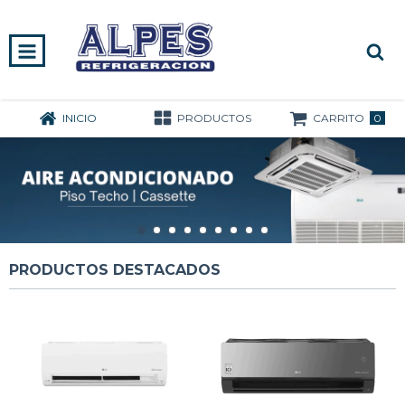
0
INICIO
PRODUCTOS
CARRITO
PRODUCTOS DESTACADOS