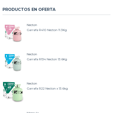
PRODUCTOS EN OFERTA
Necton
Garrafa R410 Necton 11.3Kg
Necton
Garrafa R134 Necton 13.6Kg
Necton
Garrafa R22 Necton x 13.6kg
Mensula