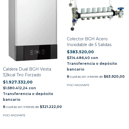
Colector BGH Acero
Inoxidable de 5 Salidas
$383.520,00
$314.486,40
con
Transferencia o depósito
Caldera Dual BGH Vesta
bancario
32kcal Tiro Forzado
6
cuotas sin interés de
$63.920,00
$1.927.332,00
PISO RADIANTE
$1.580.412,24
con
Transferencia o depósito
bancario
6
cuotas sin interés de
$321.222,00
PISO RADIANTE