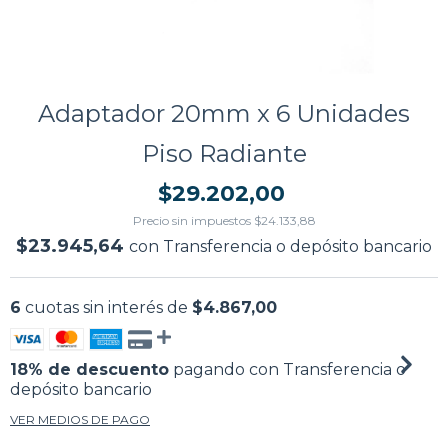
Adaptador 20mm x 6 Unidades
Piso Radiante
$29.202,00
Precio sin impuestos
$24.133,88
$23.945,64
con
Transferencia o depósito bancario
6
cuotas sin interés de
$4.867,00
18% de descuento
pagando con Transferencia o
depósito bancario
VER MEDIOS DE PAGO