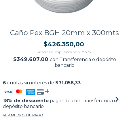
Caño Pex BGH 20mm x 300mts
$426.350,00
Precio sin impuestos
$352.355,37
$349.607,00
con
Transferencia o depósito
bancario
6
cuotas sin interés de
$71.058,33
18% de descuento
pagando con Transferencia o
depósito bancario
VER MEDIOS DE PAGO