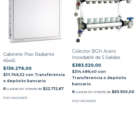
Colector BGH Acero
Gabinete Piso Radiante
Inoxidable de 5 Salidas
45x45
$383.520,00
$136.276,00
$314.486,40
con
$111.746,32
con
Transferencia
Transferencia o depósito
o depósito bancario
bancario
6
cuotas sin interés de
$22.712,67
6
cuotas sin interés de
$63.920,00
PISO RADIANTE
PISO RADIANTE