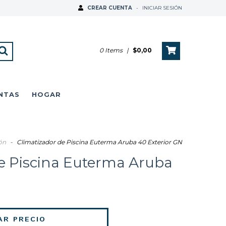
CREAR CUENTA
-
INICIAR SESIÓN
0
Items
|
$0,00
NTAS
HOGAR
ón
-
Climatizador de Piscina Euterma Aruba 40 Exterior GN
e Piscina Euterma Aruba