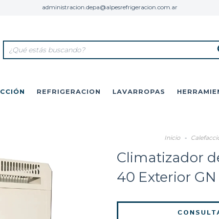
administracion.depa@alpesrefrigeracion.com.ar
CCIÓN
REFRIGERACION
LAVARROPAS
HERRAMIE
Inicio
-
Calefacci
Climatizador d
40 Exterior GN