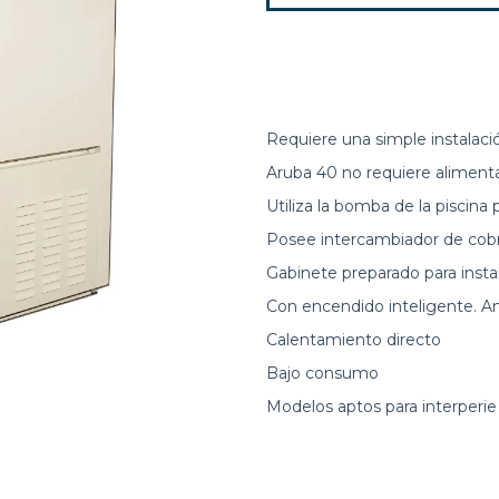
Requiere una simple instalaci
Aruba 40 no requiere alimenta
Utiliza la bomba de la piscina 
Posee intercambiador de cob
Gabinete preparado para instala
Con encendido inteligente. An
Calentamiento directo
Bajo consumo
Modelos aptos para interperie