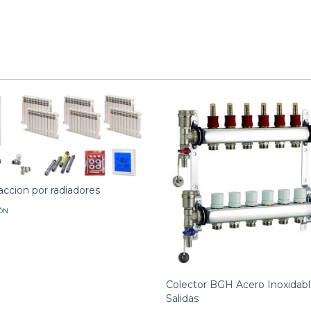
faccion por radiadores
ÓN
Colector BGH Acero Inoxidabl
Salidas