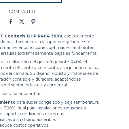
COMPARTIR
/T Cooltech 12HP R404 380V
, especialmente
 de baja temperatura y super congelado. Este
para mantener condiciones óptimas en ambientes
peraturas extremadamente bajas es fundamental.
 la utilización del gas refrigerante R404, el
miento eficiente y constante, asegurando una baja
a la cámara. Su diseño robusto y materiales de
ración confiable y duradera, adaptándose
 del sector industrial y comercial.
acadas, se encuentran:
amiento
para super congelado y baja temperatura.
380V, ideal para instalaciones industriales.
e soporta condiciones extremas.
racias a su diseño accesible.
reduce costos operativos.