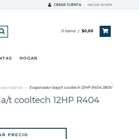
CREAR CUENTA
-
INICIAR SESIÓN
0
Items
|
$0,00
NTAS
HOGAR
vaporadoras
-
Evaporador baja/t cooltech 12HP R404 380V
a/t cooltech 12HP R404