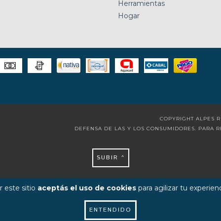
Herramientas
Hogar
COPYRIGHT ALPES R
DEFENSA DE LAS Y LOS CONSUMIDORES. PARA 
SUBIR ^
 este sitio
aceptás el uso de cookies
para agilizar tu experien
ENTENDIDO