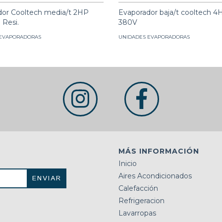
dor Cooltech media/t 2HP
Evaporador baja/t cooltech 
 Resi.
380V
 EVAPORADORAS
UNIDADES EVAPORADORAS
MÁS INFORMACIÓN
Inicio
Aires Acondicionados
Calefacción
Refrigeracion
Lavarropas