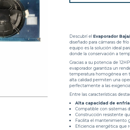
Descubrí el
Evaporador Baja
diseñado para cámaras de frío
equipo es la solución ideal 
donde la conservación a tem
Gracias a su potencia de 12HP y
evaporador garantiza un rendi
temperatura homogénea en tod
alta calidad permiten una ope
perfectamente a las exigencias
Entre las características dest
Alta capacidad de enfri
Compatible con sistemas de 
Construcción resistente qu
Facilita el mantenimiento g
Eficiencia energética que 