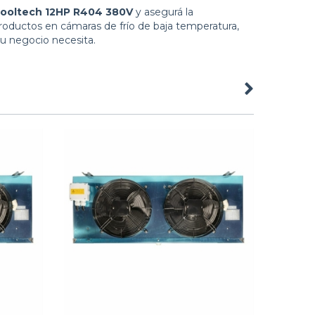
Cooltech 12HP R404 380V
y asegurá la
roductos en cámaras de frío de baja temperatura,
tu negocio necesita.