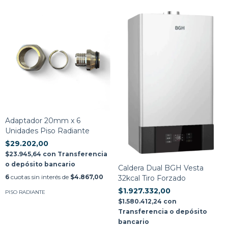
Adaptador 20mm x 6
Unidades Piso Radiante
$29.202,00
$23.945,64
con
Transferencia
o depósito bancario
Caldera Dual BGH Vesta
6
cuotas sin interés de
$4.867,00
32kcal Tiro Forzado
$1.927.332,00
PISO RADIANTE
$1.580.412,24
con
Transferencia o depósito
bancario