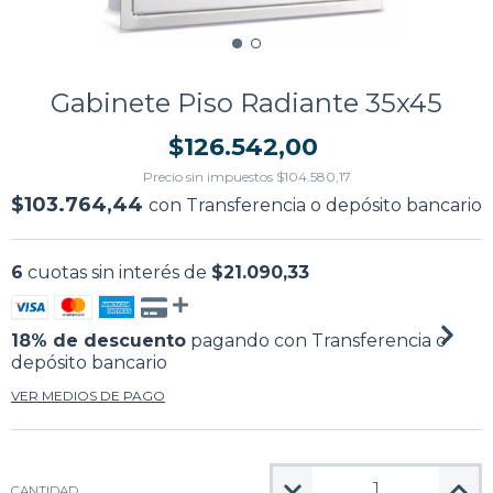
Gabinete Piso Radiante 35x45
$126.542,00
Precio sin impuestos
$104.580,17
$103.764,44
con
Transferencia o depósito bancario
6
cuotas sin interés de
$21.090,33
18% de descuento
pagando con Transferencia o
depósito bancario
VER MEDIOS DE PAGO
CANTIDAD