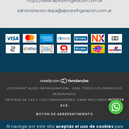
https://www.alpesrefrigeracion.com.ar
administracion.depa@alpesrefrigeracion.com.ar
COPYRIGHT ALPES REFRIGERACION - 2026. TODOS LOS DERECHOS
RESERVADOS.
DEFENSA DE LAS Y LOS CONSUMIDORES. PARA RECLAMOS
INGRESÁ
ACÁ.
BOTÓN DE ARREPENTIMIENTO
Al navegar por este sitio
aceptás el uso de cookies
para