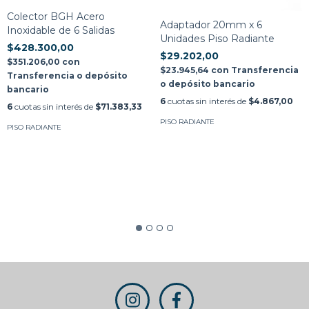
Colector BGH Acero
Adaptador 20mm x 6
Inoxidable de 6 Salidas
Unidades Piso Radiante
$428.300,00
$29.202,00
$351.206,00
con
$23.945,64
con
Transferencia
Transferencia o depósito
o depósito bancario
bancario
6
cuotas sin interés de
$4.867,00
6
cuotas sin interés de
$71.383,33
PISO RADIANTE
PISO RADIANTE