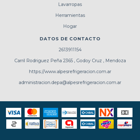
Lavarropas
Herramientas
Hogar
DATOS DE CONTACTO
2613911154
Carril Rodriguez Peña 2365 , Godoy Cruz , Mendoza
https://www.alpesrefrigeracion.com.ar
administracion.depa@alpesrefrigeracion.com.ar