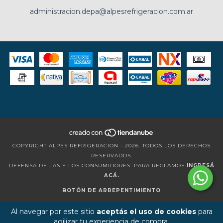
administracion.depa@alpesrefrigeracion.com.ar
COPYRIGHT ALPES REFRIGERACION - 2026. TODOS LOS DERECHOS
RESERVADOS.
DEFENSA DE LAS Y LOS CONSUMIDORES. PARA RECLAMOS
INGRESÁ
ACÁ.
BOTÓN DE ARREPENTIMIENTO
Al navegar por este sitio
aceptás el uso de cookies
para
agilizar tu experiencia de compra.