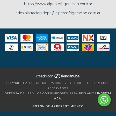
https://www.alpesrefrigeracion.com.ar
administracion.depa@alpesrefrigeracion.com.ar
COPYRIGHT ALPES REFRIGERACION - 2026. TODOS LOS DERECHOS
RESERVADOS.
DEFENSA DE LAS Y LOS CONSUMIDORES. PARA RECLAMOS
INGRESÁ
ACÁ.
BOTÓN DE ARREPENTIMIENTO