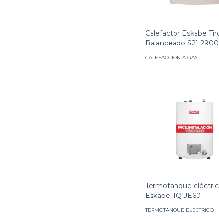
Calefactor Eskabe Tir
Balanceado S21 2900 
CALEFACCION A GAS
Termotanque eléctri
Eskabe TQUE60
TERMOTANQUE ELECTRICO