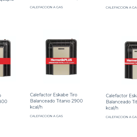
CALEFACCION A GAS
CALEFACCION A GA
Calefactor Eskabe Tiro
o
Calefactor Esk
Balanceado Titanio 2900
4800
Balanceado Ti
kcal/h
kcal/h
CALEFACCION A GAS
CALEFACCION A GA