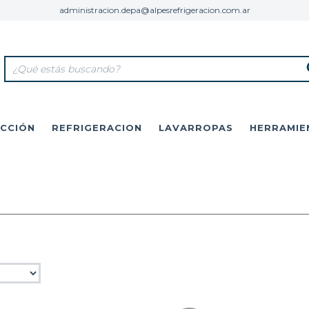
administracion.depa@alpesrefrigeracion.com.ar
CCIÓN
REFRIGERACION
LAVARROPAS
HERRAMIE