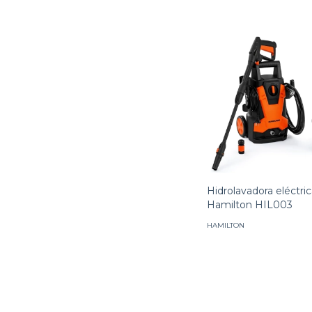
Hidrolavadora eléctri
Hamilton HIL003
HAMILTON