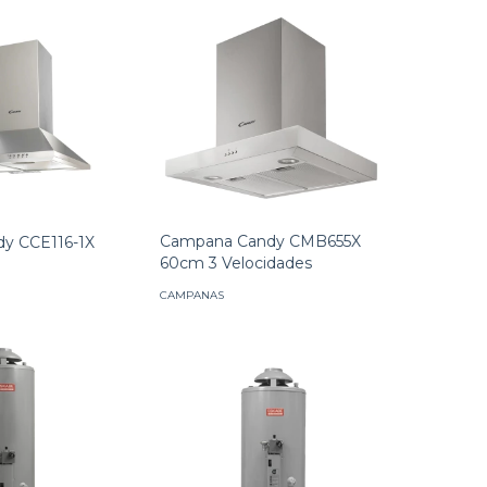
Campana Candy CMB655X
y CCE116-1X
60cm 3 Velocidades
CAMPANAS