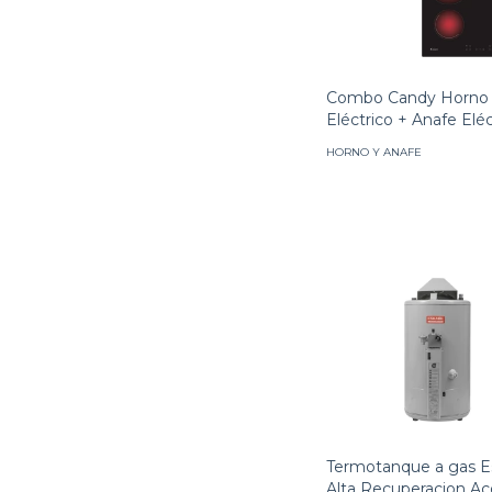
Combo Candy Horno
Eléctrico + Anafe Eléc
HORNO Y ANAFE
Termotanque a gas 
Alta Recuperacion Ac