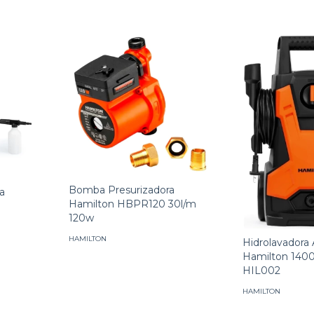
Bomba Presurizadora
ca
Hamilton HBPR120 30l/m
120w
HAMILTON
Hidrolavadora 
Hamilton 1400
HIL002
HAMILTON