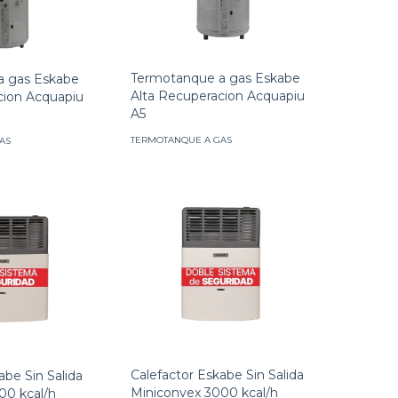
Termotanque a gas Eskabe
a gas Eskabe
Alta Recuperacion Acquapiu
cion Acquapiu
A5
TERMOTANQUE A GAS
AS
Calefactor Eskabe Sin Salida
abe Sin Salida
Miniconvex 3000 kcal/h
00 kcal/h