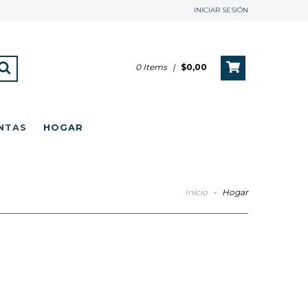
INICIAR SESIÓN
0
Items
|
$0,00
NTAS
HOGAR
Inicio
-
Hogar