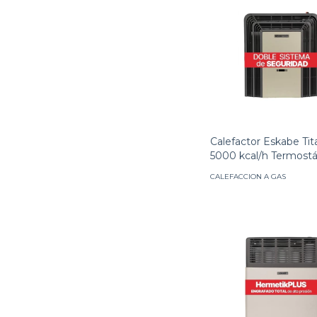
Calefactor Eskabe Tit
5000 kcal/h Termostá
CALEFACCION A GAS