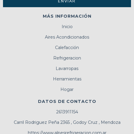
MÁS INFORMACIÓN
Inicio
Aires Acondicionados
Calefacción
Refrigeracion
Lavarropas
Herramientas
Hogar
DATOS DE CONTACTO
2613911154
Carril Rodriguez Peña 2365 , Godoy Cruz , Mendoza
https://www.alpesrefrigeracion.com.ar