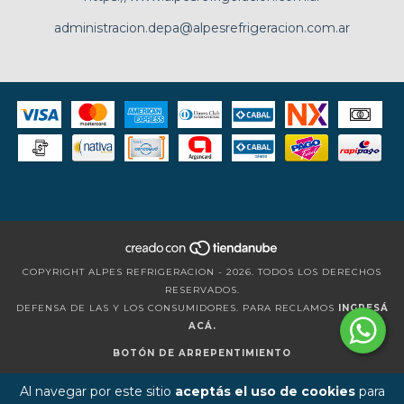
administracion.depa@alpesrefrigeracion.com.ar
COPYRIGHT ALPES REFRIGERACION - 2026. TODOS LOS DERECHOS
RESERVADOS.
DEFENSA DE LAS Y LOS CONSUMIDORES. PARA RECLAMOS
INGRESÁ
ACÁ.
BOTÓN DE ARREPENTIMIENTO
Al navegar por este sitio
aceptás el uso de cookies
para