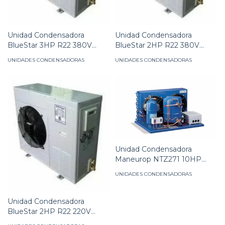
Unidad Condensadora
Unidad Condensadora
BlueStar 3HP R22 380V
BlueStar 2HP R22 380V
GABINETE
GABINETE
UNIDADES CONDENSADORAS
UNIDADES CONDENSADORAS
Unidad Condensadora
Maneurop NTZ271 10HP
R404 380V
UNIDADES CONDENSADORAS
Unidad Condensadora
BlueStar 2HP R22 220V
GABINETE