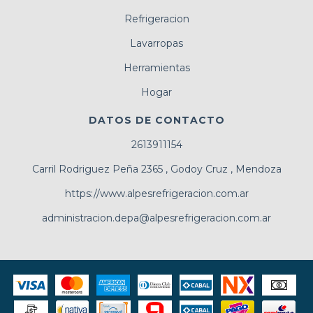
Refrigeracion
Lavarropas
Herramientas
Hogar
DATOS DE CONTACTO
2613911154
Carril Rodriguez Peña 2365 , Godoy Cruz , Mendoza
https://www.alpesrefrigeracion.com.ar
administracion.depa@alpesrefrigeracion.com.ar